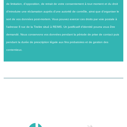
de limitation, d’opposition, de retrait de votre consentement à tout moment et du droit
d’introduire une réclamation auprès d’une autorité de contrôle, ainsi que d’organiser le
sort de vos données post-mortem. Vous pouvez exercer ces droits par voie postale à
l'adresse 8 rue de la Tirelire situé à REIMS. Un justificatif d'identité pourra vous être
demandé. Nous conservons vos données pendant la période de prise de contact puis
pendant la durée de prescription légale aux fins probatoires et de gestion des
contentieux.