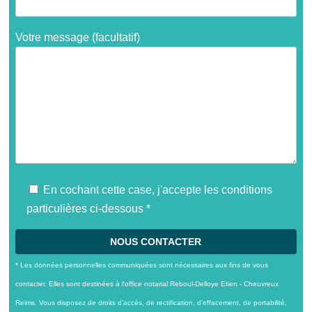
Votre message (facultatif)
En cochant cette case, j'accepte les conditions
particulières ci-dessous *
* Les données personnelles communiquées sont nécessaires aux fins de vous
contacter. Elles sont destinées à l'office notarial Reboul-Delloye Etien - Cheuvreux
Reims. Vous disposez de droits d’accès, de rectification, d’effacement, de portabilité,