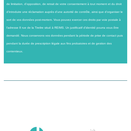
de limitation, d’opposition, de retrait de votre consentement à tout moment et du droit
d’introduire une réclamation auprès d’une autorité de contrôle, ainsi que d’organiser le
sort de vos données post-mortem. Vous pouvez exercer ces droits par voie postale à
l'adresse 8 rue de la Tirelire situé à REIMS. Un justificatif d'identité pourra vous être
demandé. Nous conservons vos données pendant la période de prise de contact puis
pendant la durée de prescription légale aux fins probatoires et de gestion des
contentieux.