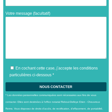
Votre message (facultatif)
En cochant cette case, j'accepte les conditions
particulières ci-dessous *
* Les données personnelles communiquées sont nécessaires aux fins de vous
contacter. Elles sont destinées à l'office notarial Reboul-Delloye Etien - Cheuvreux
Reims. Vous disposez de droits d’accès, de rectification, d’effacement, de portabilité,